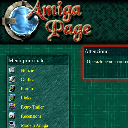
Attenzione
Menù principale
Operazione non consen
Notizie
Grafica
Forum
Links
Retro Trailer
Recensioni
Modelli Amiga