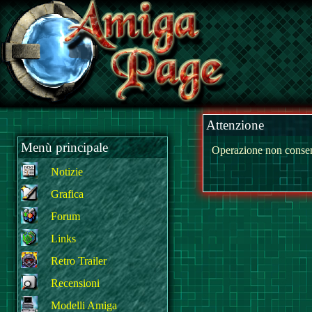
Attenzione
Menù principale
Operazione non consen
Notizie
Grafica
Forum
Links
Retro Trailer
Recensioni
Modelli Amiga