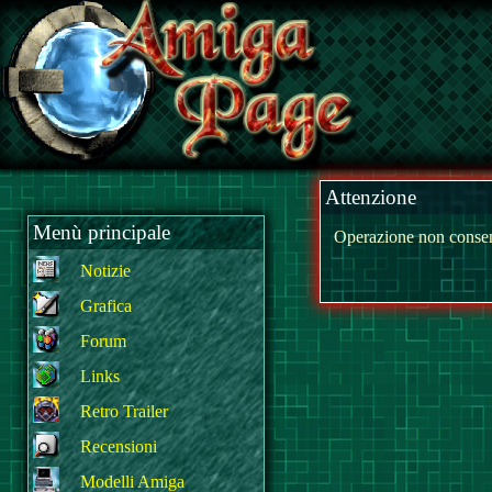
Attenzione
Menù principale
Operazione non consen
Notizie
Grafica
Forum
Links
Retro Trailer
Recensioni
Modelli Amiga