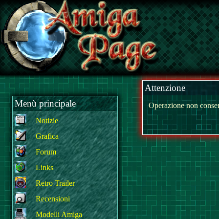
Attenzione
Menù principale
Operazione non consen
Notizie
Grafica
Forum
Links
Retro Trailer
Recensioni
Modelli Amiga