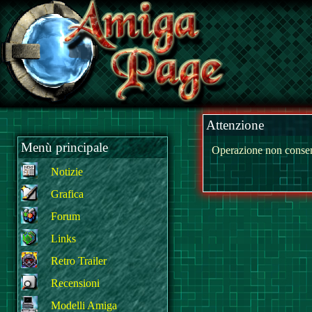
Attenzione
Menù principale
Operazione non consen
Notizie
Grafica
Forum
Links
Retro Trailer
Recensioni
Modelli Amiga