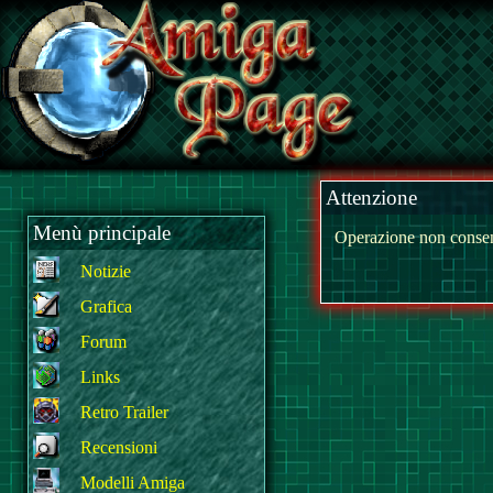
Attenzione
Menù principale
Operazione non consen
Notizie
Grafica
Forum
Links
Retro Trailer
Recensioni
Modelli Amiga