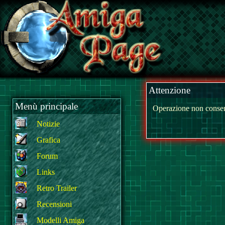
Attenzione
Menù principale
Operazione non consen
Notizie
Grafica
Forum
Links
Retro Trailer
Recensioni
Modelli Amiga