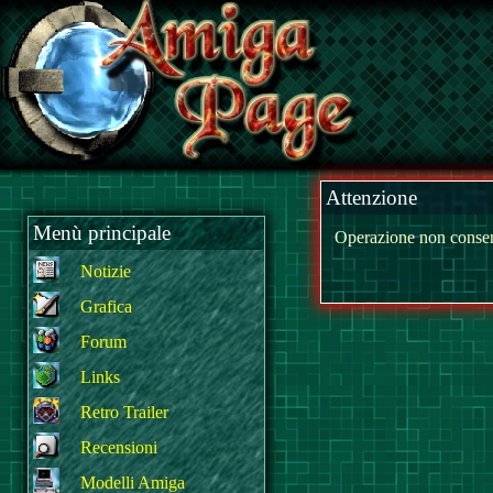
Attenzione
Menù principale
Operazione non consen
Notizie
Grafica
Forum
Links
Retro Trailer
Recensioni
Modelli Amiga