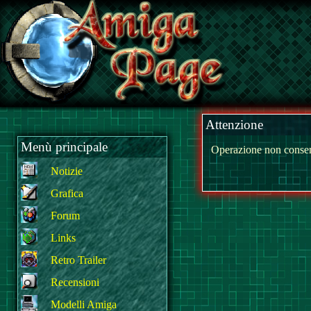
Attenzione
Menù principale
Operazione non consen
Notizie
Grafica
Forum
Links
Retro Trailer
Recensioni
Modelli Amiga