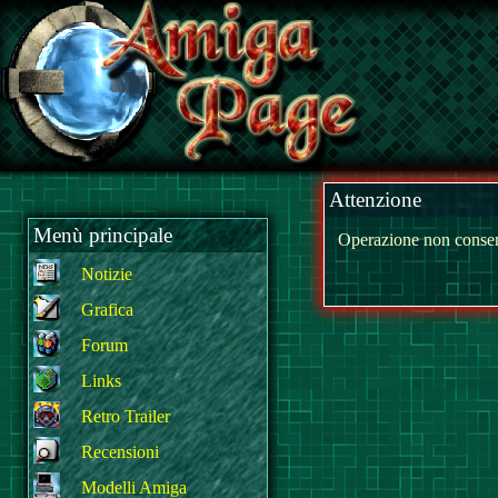
Attenzione
Menù principale
Operazione non consen
Notizie
Grafica
Forum
Links
Retro Trailer
Recensioni
Modelli Amiga