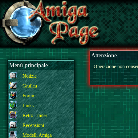
Attenzione
Menù principale
Operazione non consen
Notizie
Grafica
Forum
Links
Retro Trailer
Recensioni
Modelli Amiga