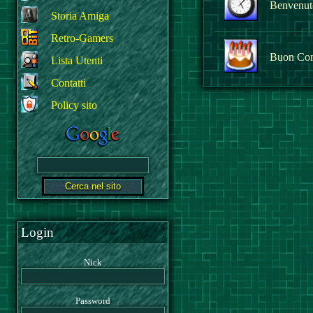
Benvenuto
Storia Amiga
Retro-Gamers
Buon Co
Lista Utenti
Contatti
Policy sito
Login
Nick
Password