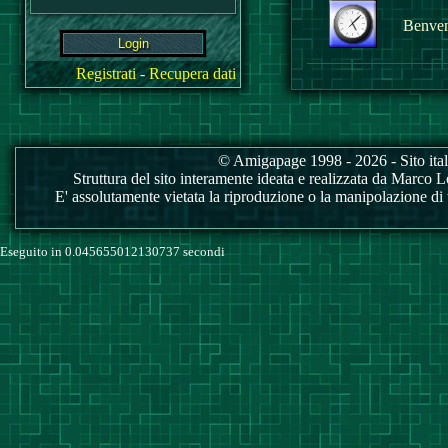
Benvenu
Registrati
-
Recupera dati
© Amigapage 1998 - 2026 - Sito itali
Struttura del sito interamente ideata e realizzata da Marco Love
E' assolutamente vietata la riproduzione o la manipolazione di tu
Eseguito in 0.045655012130737 secondi