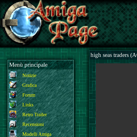
high seas traders (
Menù principale
Notizie
Grafica
Forum
Links
Retro Trailer
Recensioni
Modelli Amiga