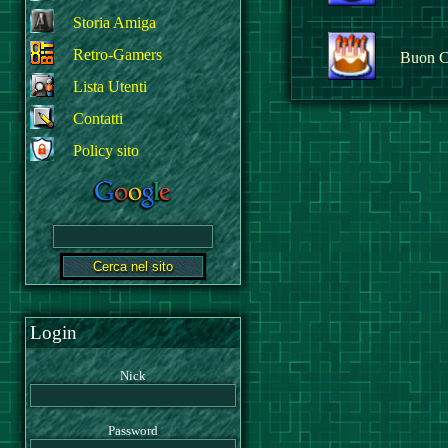
Storia Amiga
Retro-Gamers
Buon C
Lista Utenti
Contatti
Policy sito
Login
Nick
Password