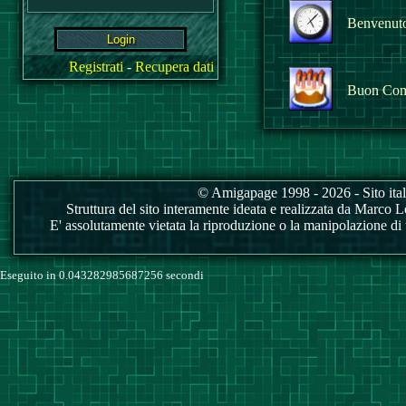
Benvenuto 
Registrati
-
Recupera dati
Buon Com
© Amigapage 1998 - 2026 - Sito itali
Struttura del sito interamente ideata e realizzata da Marco Love
E' assolutamente vietata la riproduzione o la manipolazione di tu
Eseguito in 0.043282985687256 secondi