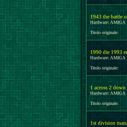
1943 the battle 
Hardware:
AMIG
Titolo originale:
1990 die 1993 er
Hardware:
AMIG
Titolo originale:
1 across 2 down
Hardware:
AMIG
Titolo originale:
1st division man