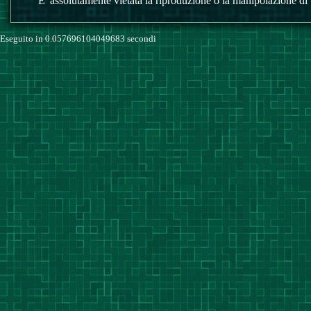
E' assolutamente vietata la riproduzione o la manipolazione di tu
Eseguito in 0.057696104049683 secondi