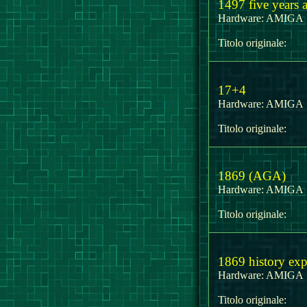
1497 five years a
Hardware:
AMIG
Titolo originale:
17+4
Hardware:
AMIG
Titolo originale:
1869 (AGA)
Hardware:
AMIG
Titolo originale:
1869 history exp
Hardware:
AMIG
Titolo originale: