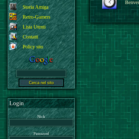
Benvenu
Storia Amiga
Retro-Gamers
Lista Utenti
Contatti
Policy sito
Login
Nick
Password