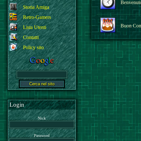
Benvenuto 
Storia Amiga
Retro-Gamers
Buon Com
Lista Utenti
Contatti
Policy sito
Login
Nick
Password