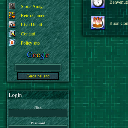
Benvenuto 
Storia Amiga
Retro-Gamers
Buon Com
Lista Utenti
Contatti
Policy sito
Login
Nick
Password