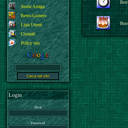
Benv
Storia Amiga
Retro-Gamers
Buo
Lista Utenti
Contatti
Policy sito
Login
Nick
Password