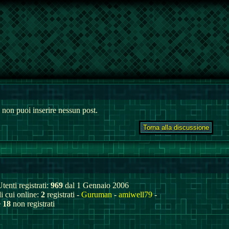
 non puoi inserire nessun post.
tenti registrati:
969
dal 1 Gennaio 2006
di cui online:
2
registrati -
Guruman
-
amiwell79
-
e
18
non registrati