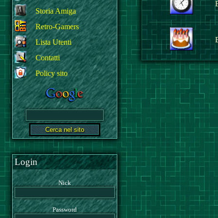
Storia Amiga
Retro-Gamers
Lista Utenti
Contatti
Policy sito
Login
Nick
Password