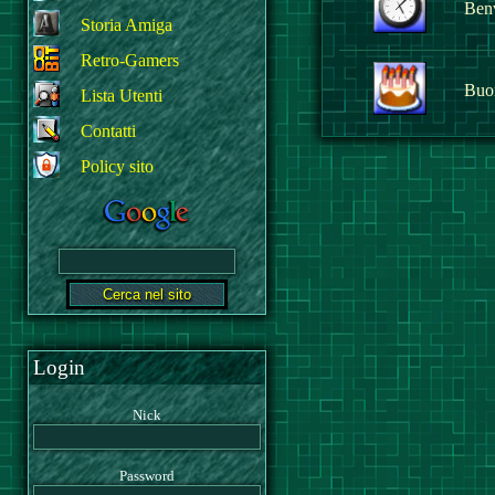
Benv
Storia Amiga
Retro-Gamers
Buo
Lista Utenti
Contatti
Policy sito
Login
Nick
Password