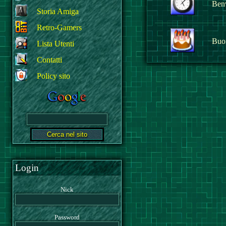
Benv
Storia Amiga
Retro-Gamers
Buo
Lista Utenti
Contatti
Policy sito
Login
Nick
Password