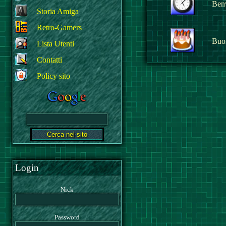
Benv
Storia Amiga
Retro-Gamers
Buo
Lista Utenti
Contatti
Policy sito
Login
Nick
Password