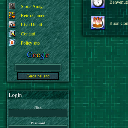
Benvenuto 
Storia Amiga
Retro-Gamers
Buon Com
Lista Utenti
Contatti
Policy sito
Login
Nick
Password