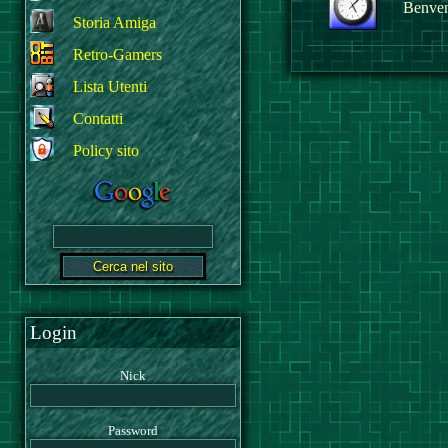
Benvenu
Storia Amiga
Retro-Gamers
Lista Utenti
Contatti
Policy sito
Login
Nick
Password