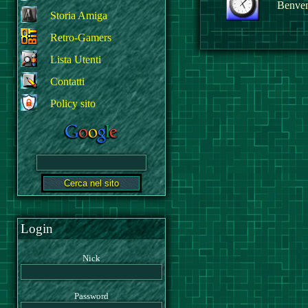
Benvenu
Storia Amiga
Retro-Gamers
Lista Utenti
Contatti
Policy sito
Login
Nick
Password