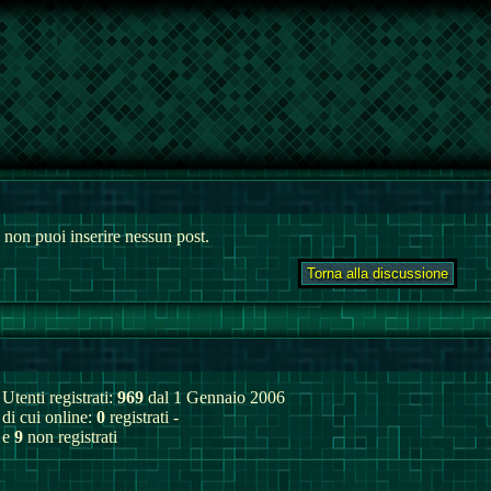
 non puoi inserire nessun post.
Utenti registrati:
969
dal 1 Gennaio 2006
di cui online:
0
registrati -
e
9
non registrati