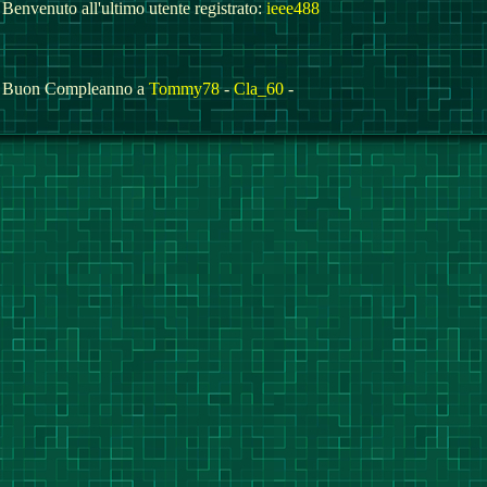
Benvenuto all'ultimo utente registrato:
ieee488
Buon Compleanno a
Tommy78
-
Cla_60
-