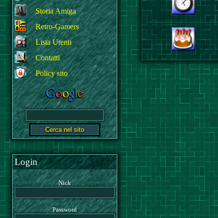
Storia Amiga
Retro-Gamers
Lista Utenti
Contatti
Policy sito
Login
Nick
Password