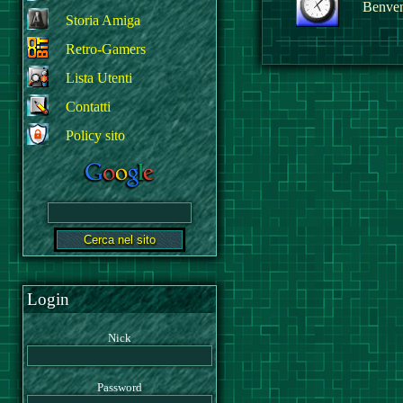
Benvenu
Storia Amiga
Retro-Gamers
Lista Utenti
Contatti
Policy sito
Login
Nick
Password