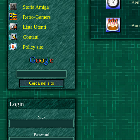
Benv
Storia Amiga
Retro-Gamers
Buo
Lista Utenti
Contatti
Policy sito
Login
Nick
Password