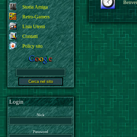
Benvenu
Storia Amiga
Retro-Gamers
Lista Utenti
Contatti
Policy sito
Login
Nick
Password