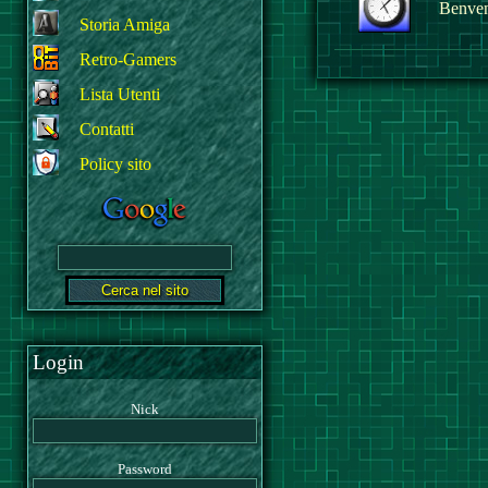
Benvenu
Storia Amiga
Retro-Gamers
Lista Utenti
Contatti
Policy sito
Login
Nick
Password