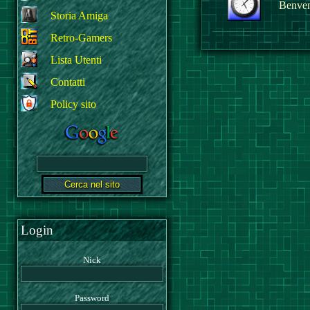
Benvenu
Storia Amiga
Retro-Gamers
Lista Utenti
Contatti
Policy sito
Login
Nick
Password