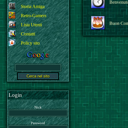
Benvenuto 
Storia Amiga
Retro-Gamers
Buon Com
Lista Utenti
Contatti
Policy sito
Login
Nick
Password