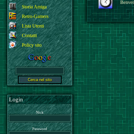
Benvenu
Storia Amiga
Retro-Gamers
Lista Utenti
Contatti
Policy sito
Login
Nick
Password