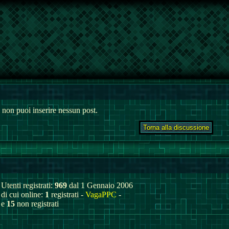
 non puoi inserire nessun post.
Utenti registrati:
969
dal 1 Gennaio 2006
di cui online:
1
registrati -
VagaPPC
-
e
15
non registrati