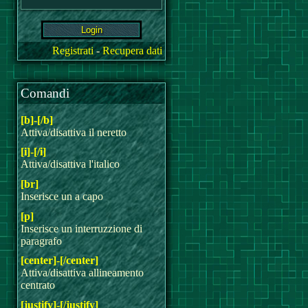
Registrati
-
Recupera dati
Comandi
[b]-[/b]
Attiva/disattiva il neretto
[i]-[/i]
Attiva/disattiva l'italico
[br]
Inserisce un a capo
[p]
Inserisce un interruzzione di
paragrafo
[center]-[/center]
Attiva/disattiva allineamento
centrato
[justify]-[/justify]