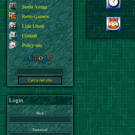
Storia Amiga
Retro-Gamers
Lista Utenti
Contatti
Policy sito
Login
Nick
Password