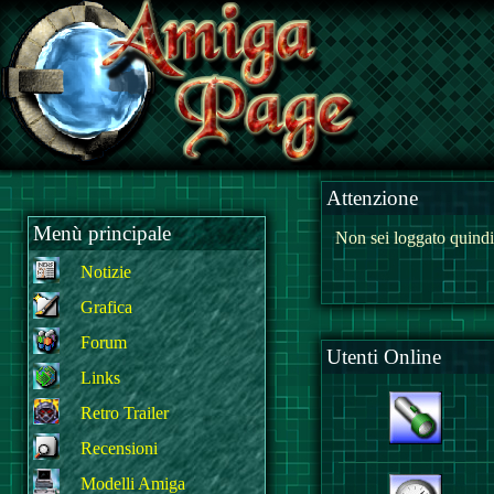
Attenzione
Menù principale
Non sei loggato quindi
Notizie
Grafica
Forum
Utenti Online
Links
Retro Trailer
Recensioni
Modelli Amiga