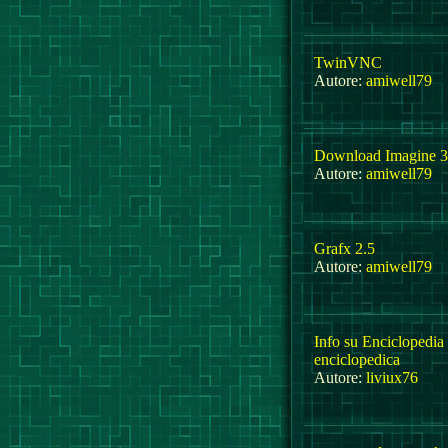
TwinVNC
Autore:
amiwell79
Download Imagine 
Autore:
amiwell79
Grafx 2.5
Autore:
amiwell79
Info su Enciclopedia
enciclopedica
Autore:
liviux76