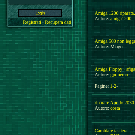
Amiga 1200 riparata
Autore:
amiga1200
Registrati
-
Recupera dati
Amiga 500 non legge
Autore: Miago
Amiga Floppy - sfiga
Autore:
gpqnemo
Pagine:
1
-
2
-
riparare Apollo 2030
Autore:
costa
Cambiare tastiera