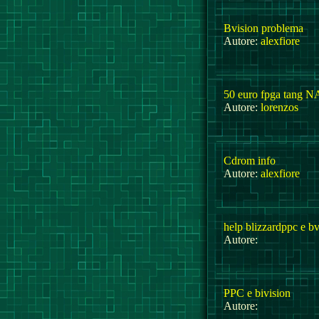
Bvision problema
Autore:
alexfiore
50 euro fpga tang 
Autore:
lorenzos
Cdrom info
Autore:
alexfiore
help blizzardppc e bv
Autore:
PPC e bivision
Autore: