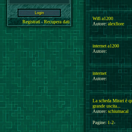
Wifi a1200
Registrati
-
Recupera dati
Autore:
alexfiore
internet a1200
Autore:
internet
Autore:
La scheda Mirari è qu
grande uscita...
Autore:
schiumacal
Pagine:
1
-
2
-