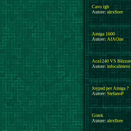
Cavo rgb
Autore:
alexfiore
Amiga 1600
Autore:
AfAOne
Aca1240 VS Blizzar
Autore:
infocalimero
Joypad per Amiga ?
Autore:
StefanoP
Gotek
Autore:
alexfiore