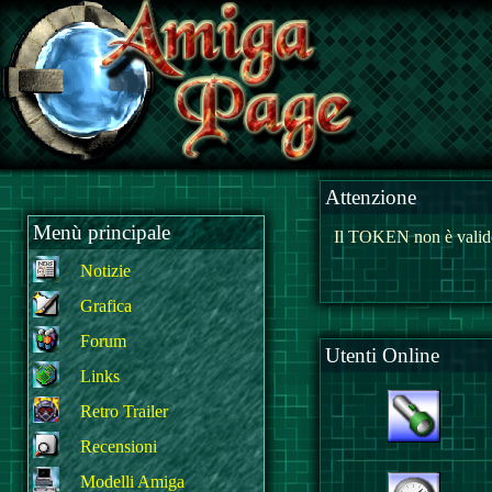
Attenzione
Menù principale
Il TOKEN non è valido
Notizie
Grafica
Forum
Utenti Online
Links
Retro Trailer
Recensioni
Modelli Amiga