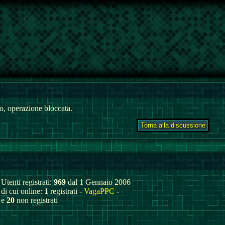
, operazione bloccata.
Utenti registrati:
969
dal 1 Gennaio 2006
di cui online:
1
registrati -
VagaPPC
-
e
20
non registrati