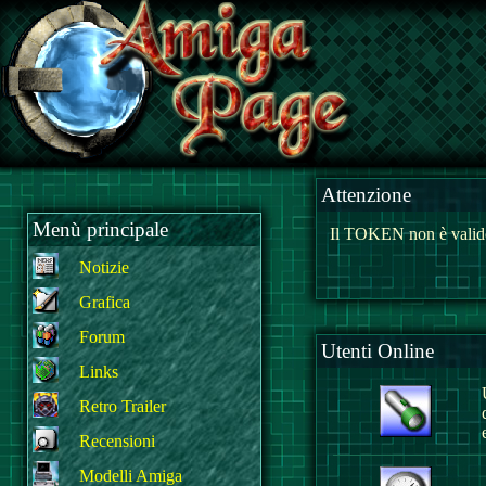
Attenzione
Menù principale
Il TOKEN non è valido
Notizie
Grafica
Forum
Utenti Online
Links
Retro Trailer
Recensioni
Modelli Amiga