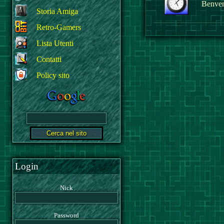
Benvenu
Storia Amiga
Retro-Gamers
Lista Utenti
Contatti
Policy sito
Login
Nick
Password