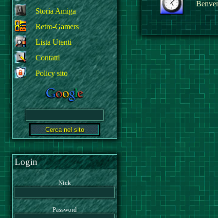
Benvenu
Storia Amiga
Retro-Gamers
Lista Utenti
Contatti
Policy sito
Login
Nick
Password