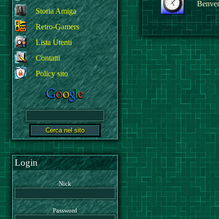
Benvenu
Storia Amiga
Retro-Gamers
Lista Utenti
Contatti
Policy sito
Login
Nick
Password