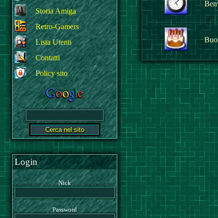
Benv
Storia Amiga
Retro-Gamers
Buo
Lista Utenti
Contatti
Policy sito
Login
Nick
Password