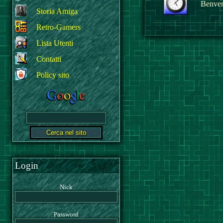
Benvenu
Storia Amiga
Retro-Gamers
Lista Utenti
Contatti
Policy sito
Login
Nick
Password