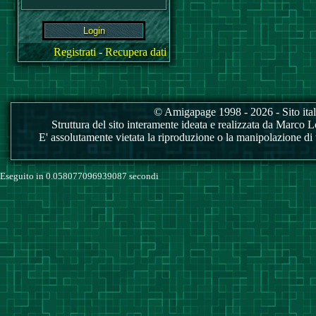
Registrati
-
Recupera dati
© Amigapage 1998 - 2026 - Sito itali
Struttura del sito interamente ideata e realizzata da Marco Love
E' assolutamente vietata la riproduzione o la manipolazione di tu
Eseguito in 0.058077096939087 secondi