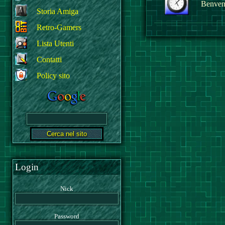
Benvenu
Storia Amiga
Retro-Gamers
Lista Utenti
Contatti
Policy sito
Login
Nick
Password