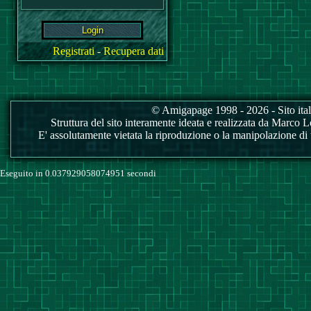
Registrati
-
Recupera dati
© Amigapage 1998 - 2026 - Sito itali
Struttura del sito interamente ideata e realizzata da Marco Love
E' assolutamente vietata la riproduzione o la manipolazione di tu
Eseguito in 0.037929058074951 secondi