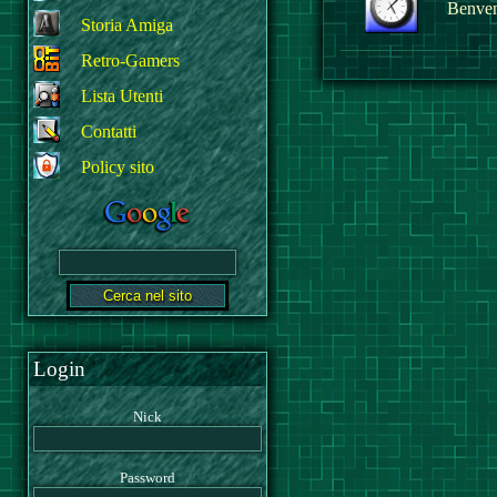
Benvenu
Storia Amiga
Retro-Gamers
Lista Utenti
Contatti
Policy sito
Login
Nick
Password