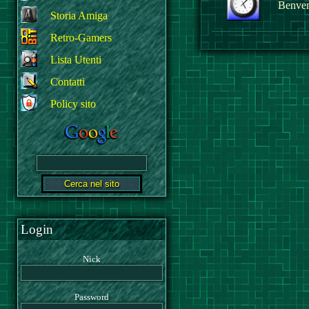
Benvenu
Storia Amiga
Retro-Gamers
Lista Utenti
Contatti
Policy sito
Login
Nick
Password